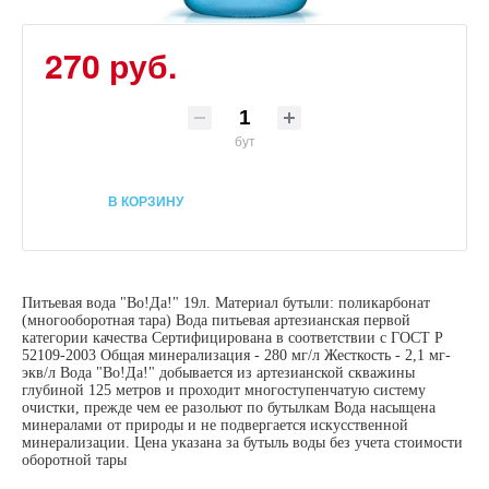
270 руб.
бут
В КОРЗИНУ
Питьевая вода "Во!Да!" 19л. Материал бутыли: поликарбонат
(многооборотная тара) Вода питьевая артезианская первой
категории качества Сертифицирована в соответствии с ГОСТ Р
52109-2003 Общая минерализация - 280 мг/л Жесткость - 2,1 мг-
экв/л Вода "Во!Да!" добывается из артезианской скважины
глубиной 125 метров и проходит многоступенчатую систему
очистки, прежде чем ее разольют по бутылкам Вода насыщена
минералами от природы и не подвергается искусственной
минерализации. Цена указана за бутыль воды без учета стоимости
оборотной тары