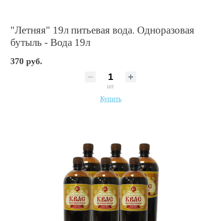
"Летняя" 19л питьевая вода. Одноразовая
бутыль - Вода 19л
370 руб.
шт
Купить