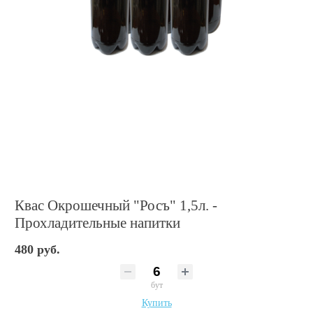
Квас Окрошечный "Росъ" 1,5л. -
Прохладительные напитки
480 руб.
бут
Купить