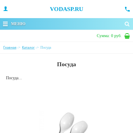
VODASP.RU
МЕНЮ
Сумма:
0 руб.
Главная
Каталог
->
->
Посуда
Посуда
Посуда...