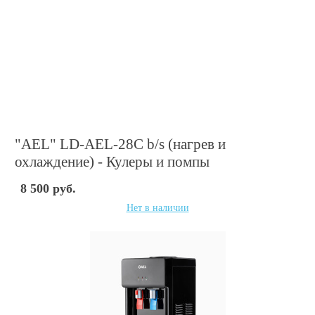
"AEL" LD-AEL-28C b/s (нагрев и
охлаждение) - Кулеры и помпы
8 500 руб.
Нет в наличии