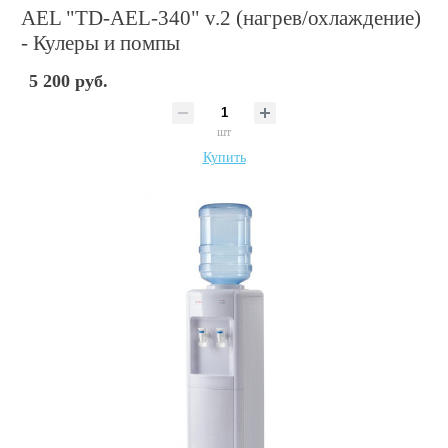
AEL "TD-AEL-340" v.2 (нагрев/охлаждение)
- Кулеры и помпы
5 200 руб.
шт
Купить