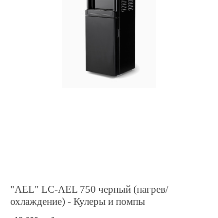
"AEL" LС-AEL 750 черный (нагрев/
охлаждение) - Кулеры и помпы