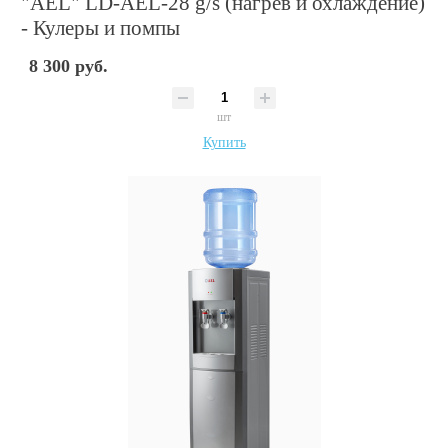
"AEL" LD-AEL-28 g/s (нагрев и охлаждение)
- Кулеры и помпы
8 300 руб.
шт
Купить