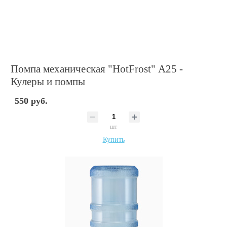
Помпа механическая "HotFrost" А25 -
Кулеры и помпы
550 руб.
шт
Купить