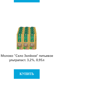
Молоко "Село Зелёное" питьевое
ультрапаст. 3,2%, 0,95л
КУПИТЬ