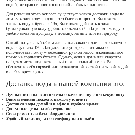
водой, которая становится основой любимых напитков
Для решения этого вопроса существует услуга доставки воды на
дом. Заказать воду на дом – это быстро и просто. Вы можете
заказать воду в бутылях 19л, Вы можете добавить в заказ
бутилированную воду удобного объема от 0.33л до 5л., которую
удобно взять на прогулку, в поездку, на дачу или на природу.
Самый популярный объем для использования дома – это конечно
вода в бутылях 19л. Для удобного употребления можно
использовать помпу – небольшой ручной насос, надевающийся
прямо на горлышко бутыли. Однако, если в доме или квартире
найдется место под настольный или напольный кулер, Вы
обеспечите себя горячей или охлажденной чистой питьевой водой
в любое время суток.
Доставка воды в нашей компании это:
Лучшая цена на действительно качественную питьевую воду
Внимательный подход к каждому клиенту
Доставка воды домой и в офис в удобное время
Доступные цены на оборудование
Своя ремонтная база оборудования
Удобный заказ воды по телефону или онлайн