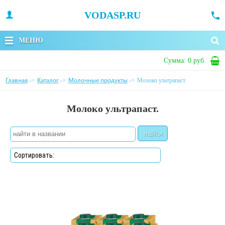
VODASP.RU
МЕНЮ
Сумма:
0 руб.
Главная
Каталог
Молочные продукты
->
->
->
Молоко ультрапаст.
Молоко ультрапаст.