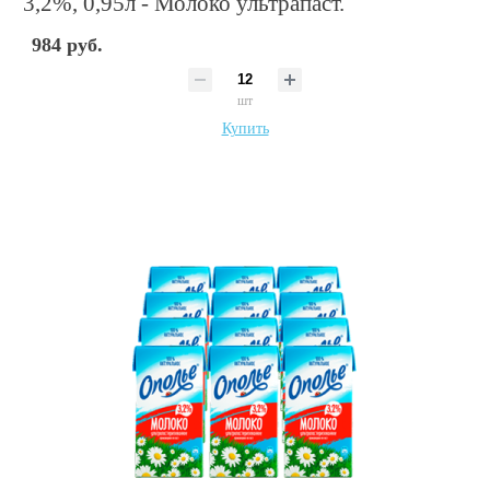
3,2%, 0,95л - Молоко ультрапаст.
984 руб.
шт
Купить