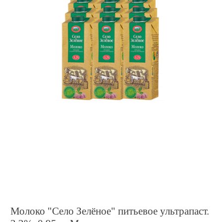
Молоко "Село Зелёное" питьевое ультрапаст.