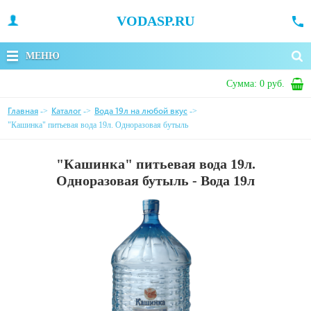
VODASP.RU
МЕНЮ
Сумма:
0 руб.
Главная
Каталог
Вода 19л на любой вкус
->
->
->
"Кашинка" питьевая вода 19л. Одноразовая бутыль
"Кашинка" питьевая вода 19л.
Одноразовая бутыль - Вода 19л