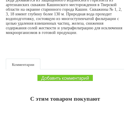
Вода добывается из защищенного водоносного горизонта из
артезианских скважин Кашинского месторождения в Тверской
области на окраине старинного города Кашин. Скважины № 1, 2,
3, 18 имеют глубину более 130 м. Природная вода проходит
водоподготовку, состоящую из многоступенчатой фильтрации с
целью удаления взвешенных частиц, железа, снижения
содержания солей жесткости и ультрафильтрацию для исключения
микроорганизмов в готовой продукции.
Комментарии
Добавить комментарий
С этим товаром покупают