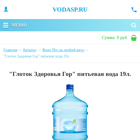
VODASP.RU
МЕНЮ
Сумма:
0 руб.
Главная
Каталог
Вода 19л на любой вкус
->
->
->
"Глоток Здоровья Гор" питьевая вода 19л.
"Глоток Здоровья Гор" питьевая вода 19л.